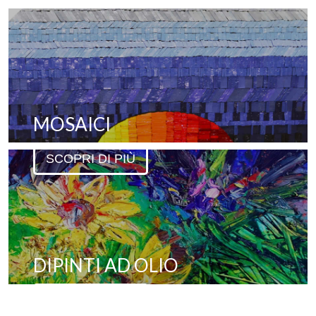
MOSAICI
SCOPRI DI PIÙ
DIPINTI AD OLIO
SCOPRI DI PIÙ