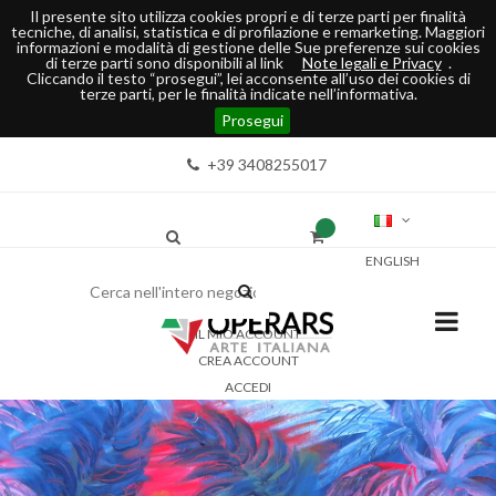
Il presente sito utilizza cookies propri e di terze parti per finalità
tecniche, di analisi, statistica e di profilazione e remarketing. Maggiori
informazioni e modalità di gestione delle Sue preferenze sui cookies
di terze parti sono disponibili al link
Note legali e Privacy
.
Cliccando il testo “prosegui”, lei acconsente all’uso dei cookies di
terze parti, per le finalità indicate nell’informativa.
Prosegui
+39 3408255017
ENGLISH
IL MIO ACCOUNT
CREA ACCOUNT
ACCEDI