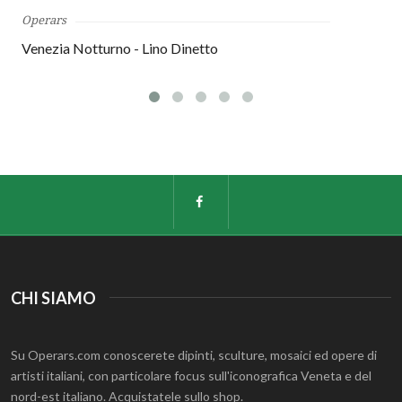
Operars
Venezia Notturno - Lino Dinetto
CHI SIAMO
Su Operars.com conoscerete dipinti, sculture, mosaici ed opere di
artisti italiani, con particolare focus sull'iconografica Veneta e del
nord-est italiano. Acquistatele sullo shop.