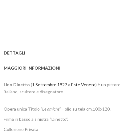
DETTAGLI
MAGGIORI INFORMAZIONI
Lino Dinetto
(
1 Settembre
1927
a
Este
Veneto
) è un pittore
italiano, scultore e disegnatore.
Opera unica Titolo
“Le amiche”
–
olio su tela cm.100x120.
Firma in basso a sinistra “Dinetto”.
Collezione Privata