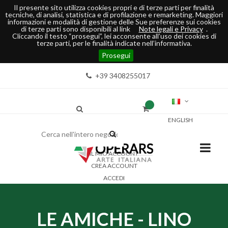
Il presente sito utilizza cookies propri e di terze parti per finalità
tecniche, di analisi, statistica e di profilazione e remarketing. Maggiori
informazioni e modalità di gestione delle Sue preferenze sui cookies
di terze parti sono disponibili al link
Note legali e Privacy
.
Cliccando il testo “prosegui”, lei acconsente all’uso dei cookies di
terze parti, per le finalità indicate nell’informativa.
Prosegui
+39 3408255017
ENGLISH
IL MIO ACCOUNT
CREA ACCOUNT
ACCEDI
LE AMICHE - LINO