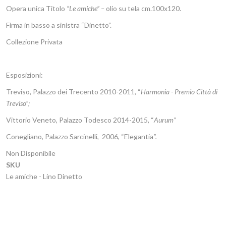
Opera unica Titolo
“Le amiche”
–
olio su tela cm.100x120.
Firma in basso a sinistra “Dinetto”.
Collezione Privata
Esposizioni:
Treviso, Palazzo dei Trecento 2010-2011, “
Harmonia - Premio Città di
Treviso”;
Vittorio Veneto, Palazzo Todesco 2014-2015, “
Aurum”
Conegliano, Palazzo Sarcinelli, 2006, “Elegantia
”.
Non Disponibile
SKU
Le amiche - Lino Dinetto