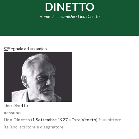
DINETTO
Home
Le amiche - Lino Dinetto
Segnala ad un amico
Lino Dinetto
nessuno
Lino Dinetto
(
1 Settembre
1927
a
Este
Veneto
) è un pittore
italiano, scultore e disegnatore.