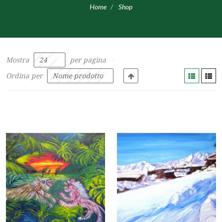
Home
Shop
Mostra
per pagina
Ordina per