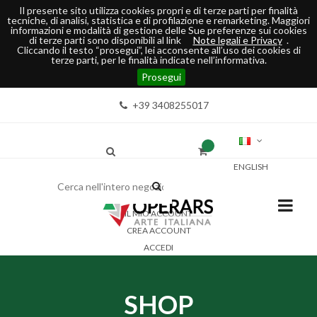
Il presente sito utilizza cookies propri e di terze parti per finalità
tecniche, di analisi, statistica e di profilazione e remarketing. Maggiori
informazioni e modalità di gestione delle Sue preferenze sui cookies
di terze parti sono disponibili al link
Note legali e Privacy
.
Cliccando il testo “prosegui”, lei acconsente all’uso dei cookies di
terze parti, per le finalità indicate nell’informativa.
Prosegui
+39 3408255017
ENGLISH
IL MIO ACCOUNT
CREA ACCOUNT
ACCEDI
SHOP