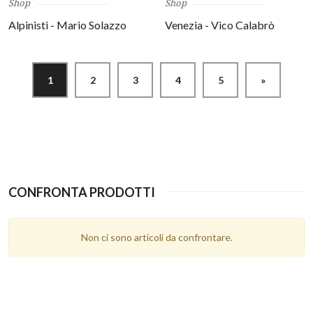
Shop
Shop
Alpinisti - Mario Solazzo
Venezia - Vico Calabrò
1
2
3
4
5
»
CONFRONTA PRODOTTI
Non ci sono articoli da confrontare.