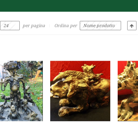
per pagina
Ordina per