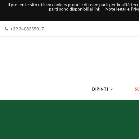
Il presente sito utilizza cookies propri e di terze parti per finalità t
parti sono disponibili al link
Note legali e Priv
+39 3408255017
DIPINTI
S