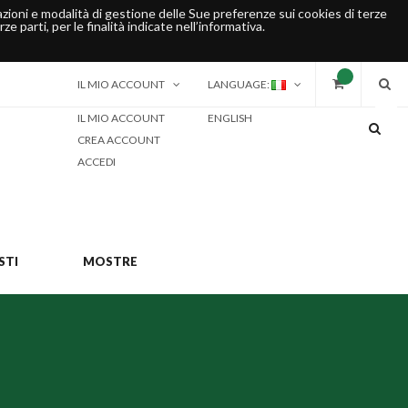
rmazioni e modalità di gestione delle Sue preferenze sui cookies di terze
ze parti, per le finalità indicate nell’informativa.
IL MIO ACCOUNT
LANGUAGE:
IL MIO ACCOUNT
ENGLISH
CREA ACCOUNT
ACCEDI
STI
MOSTRE