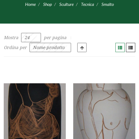
Home
Shop
Sculture
Tecnica
Smalto
Mostra
per pagina
Ordina per