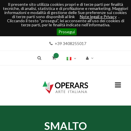
Il presente sito utilizza cookies propri e di terze parti per finalità
tecniche, di analisi, statistica e di profilazione e remarketing. Maggiori
informazioni e modalità di gestione delle Sue preferenze sui cookies
di terze parti sono disponibili al link
Note legali e Privacy
.
Cliccando il testo “prosegui”, lei acconsente all’uso dei cookies di
terze parti, per le finalità indicate nell’informativa.
Prosegui
+39 3408255017
SMALTO