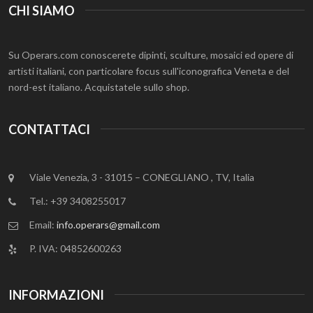
CHI SIAMO
Su Operars.com conoscerete dipinti, sculture, mosaici ed opere di
artisti italiani, con particolare focus sull'iconografica Veneta e del
nord-est italiano. Acquistatele sullo shop.
CONTATTACI
Viale Venezia, 3 - 31015 – CONEGLIANO , TV, Italia
Tel.: +39 3408255017
Email:
info.operars@gmail.com
P. IVA: 04852600263
INFORMAZIONI