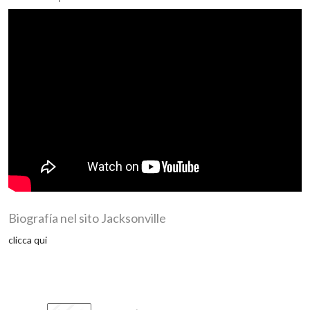
Biografía nel sito Jacksonville
clicca qui