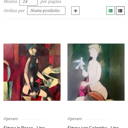
Mostra
per pagina
Ordina per
Operars
Operars
Figura in Rosso - Lino
Figura con Colomba - Lino