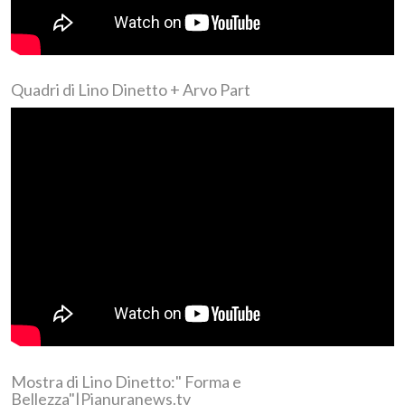
Quadri di Lino Dinetto + Arvo Part
Mostra di Lino Dinetto:" Forma e
Bellezza"|Pianuranews.tv