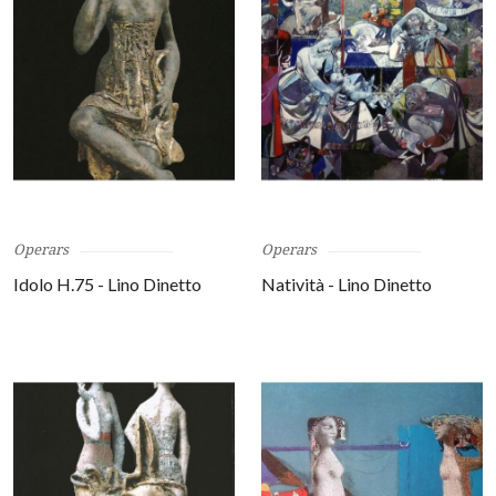
Operars
Operars
Idolo H.75 - Lino Dinetto
Natività - Lino Dinetto