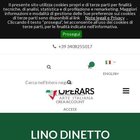
Il presente sito utilizza cookies propri e di terze parti per finalità
tecniche, di analisi, statistica e di profilazione e remarketing. Maggiori
informazioni e modalità di gestione delle Sue preferenze sui cookies
di terze parti sono disponibili al link
Note legali e Privacy
.
Cliccando il testo “prosegui”, lei acconsente all’uso dei cookies di
terze parti, per le finalità indicate nell’informativa.
Prosegui
+39 3408255017
ENGLISH
IL MIO ACCOUNT
CREA ACCOUNT
ACCEDI
LINO DINETTO