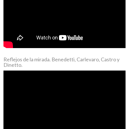
Reflejos de la mirada. Benedetti, Carlevaro, Castro y
Dinetto.