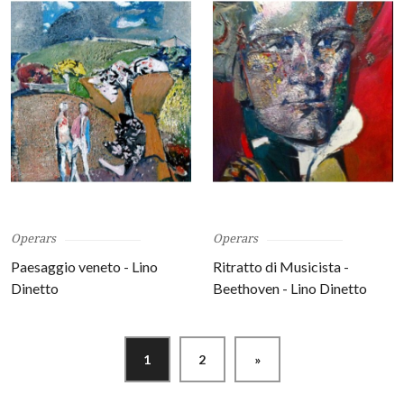
Operars
Operars
Paesaggio veneto - Lino
Ritratto di Musicista -
Dinetto
Beethoven - Lino Dinetto
1
2
»