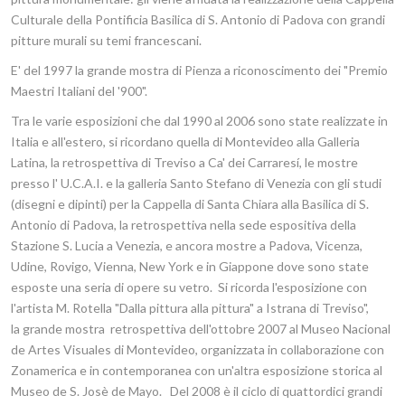
Culturale della Pontificia Basilica di S. Antonio di Padova con grandi
pitture murali su temi francescani.
E' del 1997 la grande mostra di Pienza a rico­noscimento dei "Premio
Maestri Italiani del '900".
Tra le varie esposizioni che dal 1990 al 2006 sono state realizzate in
Italia e all'estero, si ricordano quella di Montevideo alla Galleria
Latina, la retrospettiva di Treviso a Ca' dei Carraresí, le mostre
presso l' U.C.A.I. e la galleria Santo Stefano di Venezia con gli studi
(disegni e dipinti) per la Cappella di Santa Chiara alla Basilica di S.
Antonio di Padova, la retrospettiva nella sede espositiva della
Stazione S. Lucia a Venezia, e ancora mostre a Padova, Vicenza,
Udine, Rovigo, Vienna, New York e in Giappone dove sono state
esposte una seria di opere su vetro. Si ricorda l'esposizione con
l'artista M. Rotella "Dalla pittura alla pittura" a Istrana di Treviso",
la grande mostra retrospettiva dell'ottobre 2007 al Museo Nacional
de Artes Visuales di Montevideo, organizzata in collaborazione con
Zonamerica e in contemporanea con un'altra esposizione storica al
Museo de S. Josè de Mayo. Del 2008 è il ciclo di quattordici grandi