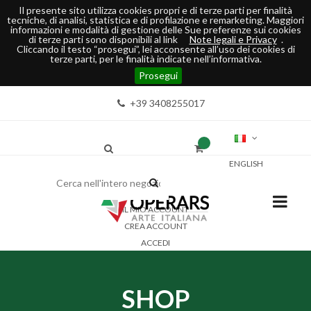
Il presente sito utilizza cookies propri e di terze parti per finalità
tecniche, di analisi, statistica e di profilazione e remarketing. Maggiori
informazioni e modalità di gestione delle Sue preferenze sui cookies
di terze parti sono disponibili al link
Note legali e Privacy
.
Cliccando il testo “prosegui”, lei acconsente all’uso dei cookies di
terze parti, per le finalità indicate nell’informativa.
Prosegui
+39 3408255017
ENGLISH
IL MIO ACCOUNT
CREA ACCOUNT
ACCEDI
SHOP