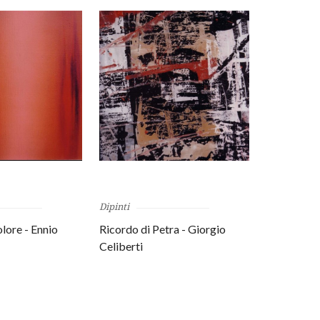
Dipinti
olore - Ennio
Ricordo di Petra - Giorgio
Celiberti