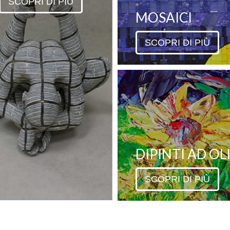
SCOPRI DI PIÙ
MOSAICI
SCOPRI DI PIÙ
DIPINTI AD OL
SCOPRI DI PIÙ