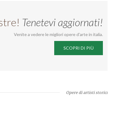
stre!
Tenetevi aggiornati!
Venite a vedere le migliori opere d'arte in italia.
SCOPRI DI PIÙ
Opere di artisti storici