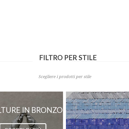
FILTRO PER STILE
Scegliere i prodotti per stile
LTURE IN BRONZO