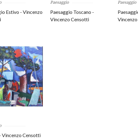
o
Paesaggio
Paesaggio
io Estivo - Vincenzo
Paesaggio Toscano -
Paesaggi
i
Vincenzo Censotti
Vincenzo
o
- Vincenzo Censotti