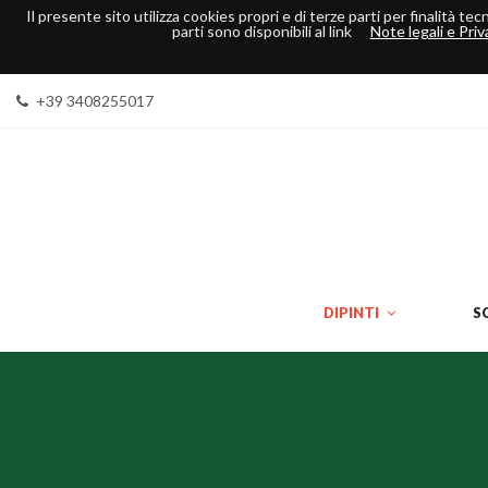
Il presente sito utilizza cookies propri e di terze parti per finalità t
parti sono disponibili al link
Note legali e Priv
+39 3408255017
DIPINTI
S