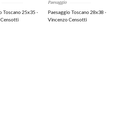
Paesaggio
o Toscano 25x35 -
Paesaggio Toscano 28x38 -
 Censotti
Vincenzo Censotti