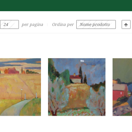
per pagina
Ordina per