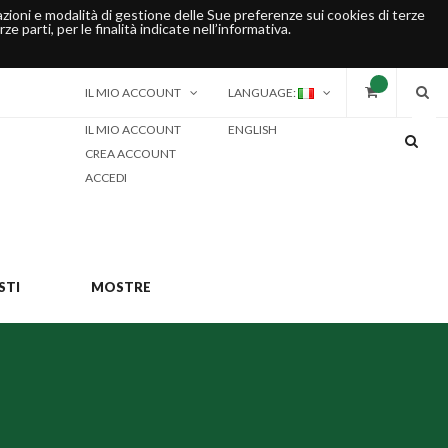
rmazioni e modalità di gestione delle Sue preferenze sui cookies di terze
ze parti, per le finalità indicate nell’informativa.
IL MIO ACCOUNT
LANGUAGE:
IL MIO ACCOUNT
ENGLISH
CREA ACCOUNT
ACCEDI
STI
MOSTRE