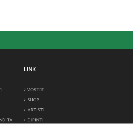
LINK
TI
MOSTRE
SHOP
ARTISTI
ENDITA
DIPINTI
SCULTURE