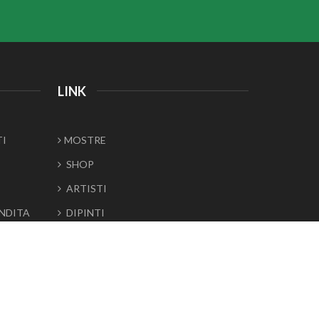
LINK
TI
MOSTRE
SHOP
ARTISTI
ENDITA
DIPINTI
SCULTURE