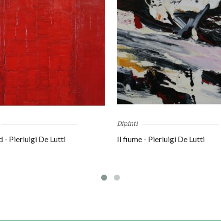
Dipinti
 - Pierluigi De Lutti
Il fiume - Pierluigi De Lutti