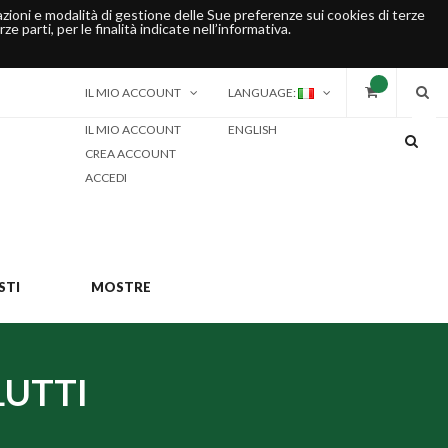
rmazioni e modalità di gestione delle Sue preferenze sui cookies di terze
ze parti, per le finalità indicate nell’informativa.
IL MIO ACCOUNT
LANGUAGE:
IL MIO ACCOUNT
ENGLISH
CREA ACCOUNT
ACCEDI
STI
MOSTRE
LUTTI