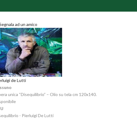
Segnala ad un amico
rluigi de Lutti
ssuno
era unica “Disequilibrio” – Olio su tela cm 120x140.
sponibile
KU
equilibrio - Pierluigi De Lutti