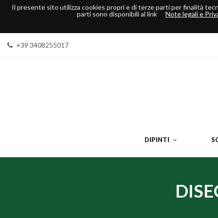
Il presente sito utilizza cookies propri e di terze parti per finalità t
parti sono disponibili al link
Note legali e Priv
+39 3408255017
DIPINTI
S
DISE