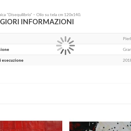
ca “Disequilibrio” – Olio su tela cm 120x140.
GIORI INFORMAZIONI
Pierl
ione
Gran
i esecuzione
201